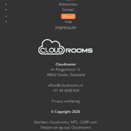
Referenties
Contact
Demo
hulp
Impressum
Cloudrooms
Im Fliegerhorst 12
38642 Goslar, Duitsland
office@cloudrooms.nl
+31 30 3690 829
Privacy verklaring
© Copyright 2026
Beelden: Cloudrooms, MTS, 123RF.com
Teksten en lay-out: Cloudrooms