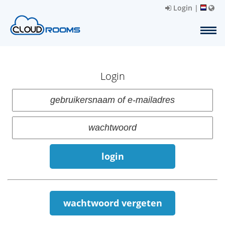
Login
|
Login
login
wachtwoord vergeten