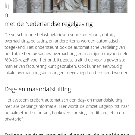
lij
n
met de Nederlandse regelgeving
De verschillende belastingtarieven voor kamerhuur, ontbijt,
overnachtingsbelasting en andere items worden automatisch
toegekend. Het ondersteunt ook de automatische verdeling van
het totale bedrag van uw overnachting en maaltijden (bijvoorbeeld
"80-20-regel" voor het ontbijt), zodat u altijd de voor u gewenste
manier van facturering kunt gebruiken. Ook kunnen eenvoudig
lokale overnachtingsbelastingen toegevoegd en berekend worden.
Dag- en maandafsluiting
Het systeem creëert automatisch een dag- en maandafsluiting
met alle betalingsinformatie. Hier wordt de omzet uitgesplitst naar
betaalmethode (contant, bankoverschrijving, creditcard, etc.) en
btw-tarief.