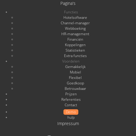
Pagina's
Functies
Hotelsoftware
Channel-manager
Webboeking
HR-management
Financiën
Koppelingen
Statistieken
Extra functies
Voordelen
Gemakkelijk
Mobiel
Flexibel
Goedkoop
Betrouwbaar
Prijzen
Referenties
Contact
Demo
hulp
Impressum